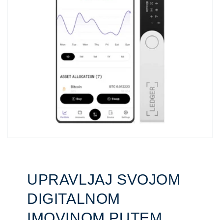
UPRAVLJAJ SVOJOM
DIGITALNOM
IMOVINOM PUTEM