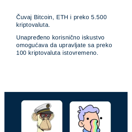
Čuvaj Bitcoin, ETH i preko 5.500
kriptovaluta.
Unapređeno korisnično iskustvo
omogućava da upravljate sa preko
100 kriptovaluta istovremeno.