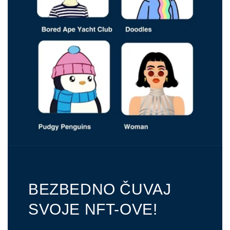
BEZBEDNO ČUVAJ
SVOJE NFT-OVE!