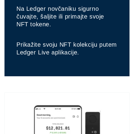
Na Ledger novčaniku sigurno
čuvajte, šaljite ili primajte svoje
NFT tokene.
Prikažite svoju NFT kolekciju putem
Ledger Live aplikacije.