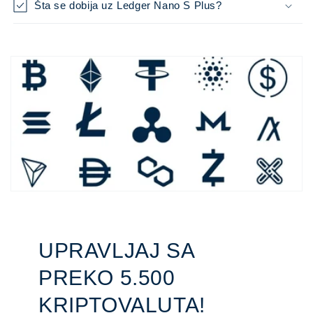
Šta se dobija uz Ledger Nano S Plus?
UPRAVLJAJ SA
PREKO 5.500
KRIPTOVALUTA!