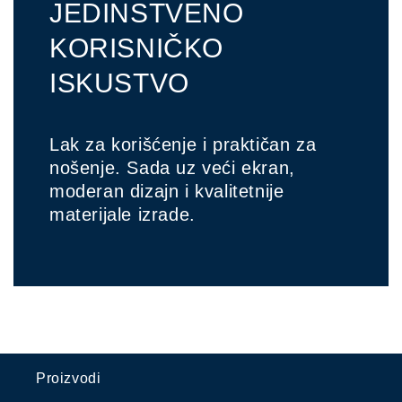
JEDINSTVENO
KORISNIČKO
ISKUSTVO
Lak za korišćenje i praktičan za
nošenje. Sada uz veći ekran,
moderan dizajn i kvalitetnije
materijale izrade.
Proizvodi